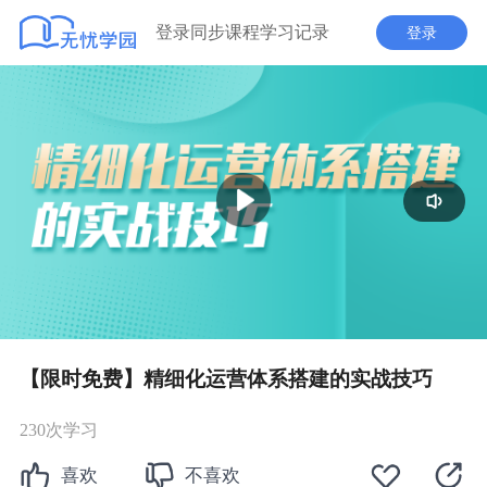
登录同步课程学习记录
登录
播
放
【限时免费】精细化运营体系搭建的实战技巧
230次学习
喜欢
不喜欢