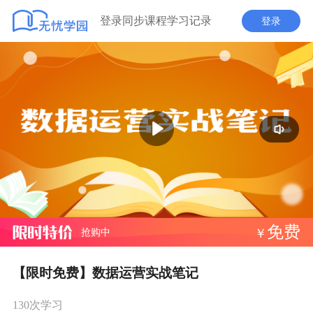
登录同步课程学习记录
登录
播
放
免费
抢购中
￥
【限时免费】数据运营实战笔记
130次学习