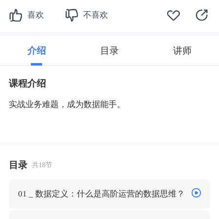
喜欢
不喜欢
介绍
目录
讲师
课程介绍
实战业务难题，成为数据能手。
目录
共18节
01 _ 数据定义：什么是高阶运营的数据思维？