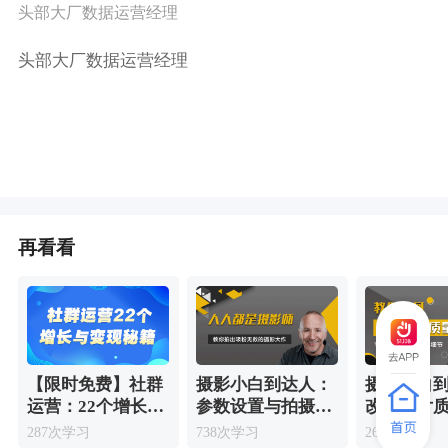
头部大厂数据运营经理
头部大厂数据运营经理
再看看
【限时免费】社群
摄影小白到达人：
摄影小白
运营：22个增长与
参数设置与拍摄技
改善照片
变现秘籍
巧
287次学习
738次学习
262次学习