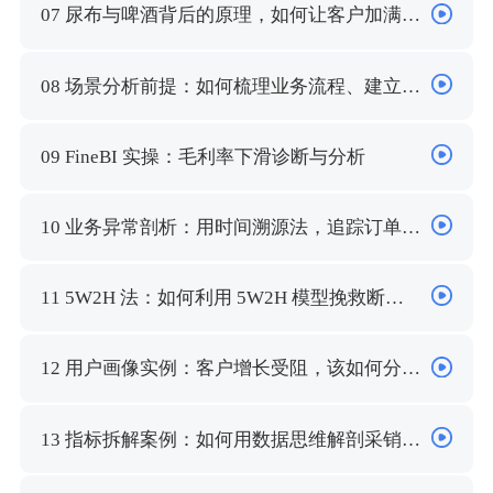
07 尿布与啤酒背后的原理，如何让客户加满购
物篮？
08 场景分析前提：如何梳理业务流程、建立指
标体系？
09 FineBI 实操：毛利率下滑诊断与分析
10 业务异常剖析：用时间溯源法，追踪订单下
降原因
11 5W2H 法：如何利用 5W2H 模型挽救断崖
式订单？
12 用户画像实例：客户增长受阻，该如何分析
用户行为？
13 指标拆解案例：如何用数据思维解剖采销成
本上升的本因？