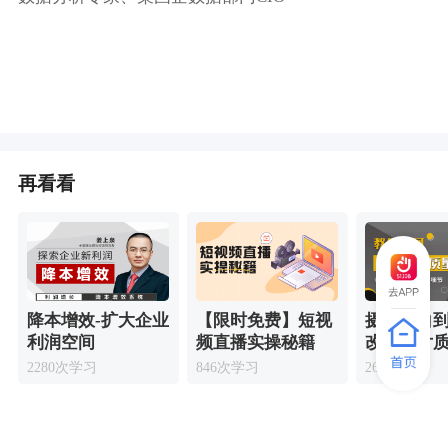
再看看
降本增效-扩大企业
【限时免费】短视
摄影小白
利润空间
频直播实操秘籍
改善照片
2280次学习
846次学习
262次学习