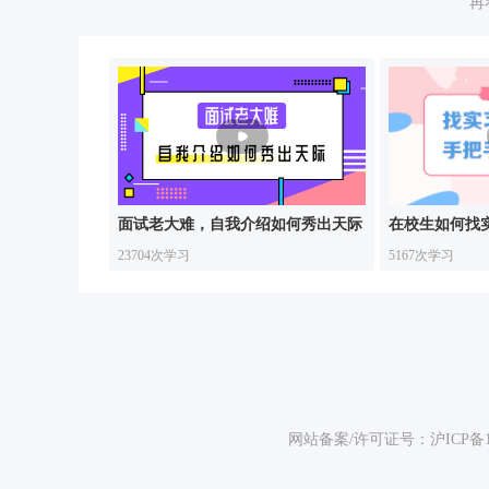
再
面试老大难，自我介绍如何秀出天际
在校生如何找
23704次学习
5167次学习
网站备案/许可证号：
沪ICP备1