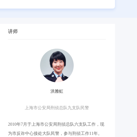
讲师
洪雅虹
上海市公安局刑侦总队九支队民警
上海市
2010年7月于上海市公安局刑侦总队六支队工作，现
2010年7月于
为市反诈中心接处大队民警，参与刑侦工作11年。
为市反诈中心接