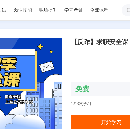
面试
岗位技能
职场提升
学习考证
全部课程
【反诈】求职安全课
免费
1213次学习
开始学习