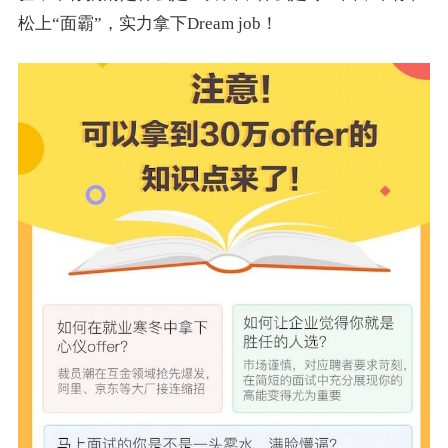
松上“面霸”，实力拿下Dream job！