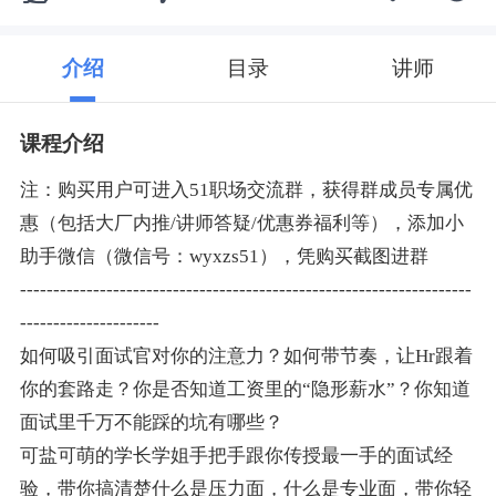
介绍
目录
讲师
课程介绍
注：购买用户可进入51职场交流群，获得群成员专属优
惠（包括大厂内推/讲师答疑/优惠券福利等），添加小
助手微信（微信号：wyxzs51），凭购买截图进群
--------------------------------------------------------------------
---------------------
如何吸引面试官对你的注意力？如何带节奏，让Hr跟着
你的套路走？你是否知道工资里的“隐形薪水”？你知道
面试里千万不能踩的坑有哪些？
可盐可萌的学长学姐手把手跟你传授最一手的面试经
验，带你搞清楚什么是压力面，什么是专业面，带你轻