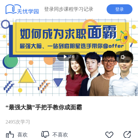
登录同步课程学习记录
登录
播
放
“最强大脑”手把手教你成面霸
2495次学习
喜欢
不喜欢