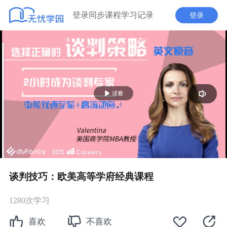
登录同步课程学习记录
登录
播
放
谈判技巧：欧美高等学府经典课程
1280次学习
喜欢
不喜欢