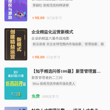
章丽红·前程无忧特聘讲师
98.00
￥
567次学习
企业精益化运营新模式
企业的精益六最作战地图
前沿讲座·关注全球范围内市场创新、管理创新、模
式创新、技术创
98.00
￥
65次学习
【知乎精选问答100题】新晋管理篇
新晋管理者的二三问
Mira·前程无忧华南市场负责人
免费
1088次学习