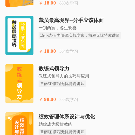
18.00
￥
889次学习
裁员最高境界--分手应该体面
一别两宽，各生欢喜
汤小洁·人力资源实战专家，前程无忧特邀讲师
18.00
￥
564次学习
教练式领导力
教练式领导力的技巧与应用
章丽红·前程无忧特聘讲师
98.00
￥
285次学习
绩效管理体系设计与优化
助你成为绩效教练
章丽红·前程无忧特聘讲师