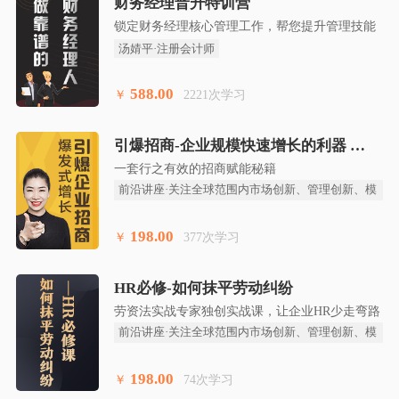
财务经理晋升特训营
锁定财务经理核心管理工作，帮您提升管理技能
汤婧平·注册会计师
588.00
￥
2221次学习
引爆招商-企业规模快速增长的利器
一套行之有效的招商赋能秘籍
前沿讲座·关注全球范围内市场创新、管理创新、模
式创新、技术创
198.00
￥
377次学习
HR必修-如何抹平劳动纠纷
劳资法实战专家独创实战课，让企业HR少走弯路
前沿讲座·关注全球范围内市场创新、管理创新、模
式创新、技术创
198.00
￥
74次学习