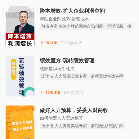
降本增效-扩大企业利润空间
帮助企业削减5%运营成本
前沿讲座·关注全球范围内市场创新、管理创新、模
式创新、技术创
98.00
￥
2280次学习
绩效魔方-玩转绩效管理
绩效是职场生死局
汤小洁·人力资源实战专家，前程无忧特邀讲师
198.00
￥
639次学习
做好人力预算，妥妥人财两收
如何制定人力资源预算
汤小洁·人力资源实战专家，前程无忧特邀讲师