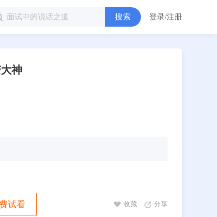
搜索
登录/注册
变大神
费试看
收藏
分享