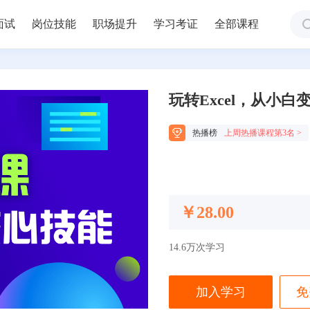
面试
岗位技能
职场提升
学习考证
全部课程
玩转Excel，从小白
热播榜
上周热播课程第3名 >
￥28.00
14.6万次学习
加入学习
免