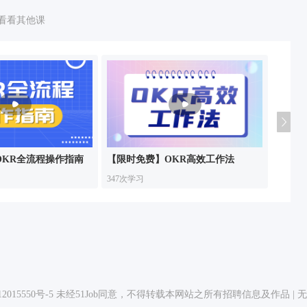
看看其他课
OKR全流程操作指南
【限时免费】OKR高效工作法
1小时
347次学习
1702次
2015550号-5
未经51Job同意，不得转载本网站之所有招聘信息及作品 | 无忧