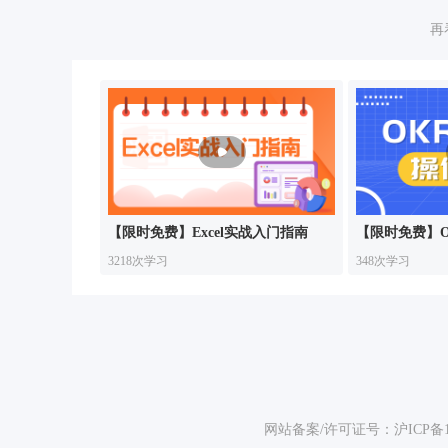
再
【限时免费】Excel实战入门指南
【限时免费】
3218次学习
348次学习
网站备案/许可证号：
沪ICP备1