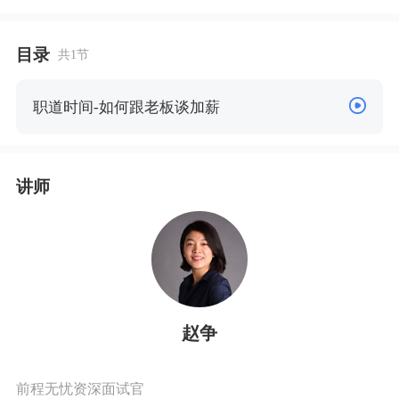
目录
共1节
职道时间-如何跟老板谈加薪
讲师
赵争
前程无忧资深面试官