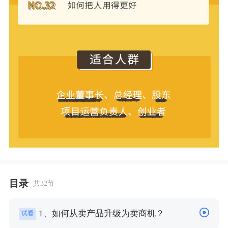
目录
共32节
1、如何从卖产品升级为卖商机？
试看