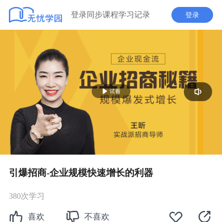
登录同步课程学习记录
登录
播
放
引爆招商-企业规模快速增长的利器
380次学习
喜欢
不喜欢