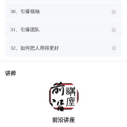
30、引爆领袖
31、引爆团队
32、如何把人用得更好
讲师
前沿讲座