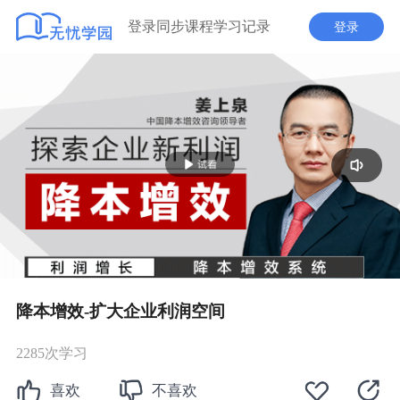
登录同步课程学习记录
登录
播
放
降本增效-扩大企业利润空间
2285次学习
喜欢
不喜欢