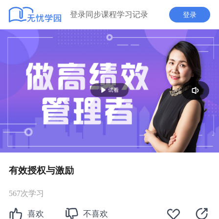
登录同步课程学习记录
登录
播
放
有效授权与激励
567次学习
喜欢
不喜欢