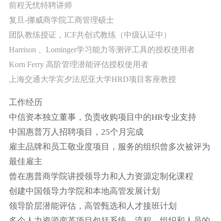
前程无忧特聘讲师
复旦-挪威商学院工商管理硕士
团队教练授证，ICF共创式教练（中级认证中）
Harrison 、Lominger学习能力等测评工具的授权使用者
Korn Ferry 高阶管理潜能评估授权使用者
上海交通大学宾夕法尼亚大学HRD项目客座教授
工作经历
中信资本独立董事，负责收购项目中的HR专业支持
中国惠普万人招聘项目，25个月完成
雇主品牌和员工敬业度项目，服务的组织曾多次被评为
最佳雇主
曾在惠普商学院讲授领导力和人力资源定制化课程
创建中国领导力学院和本地高管发展计划
领导阶层潜能评估，高管甄选和人才接班计划
多个人力资源变革项目包括系统，流程，组织和人员的