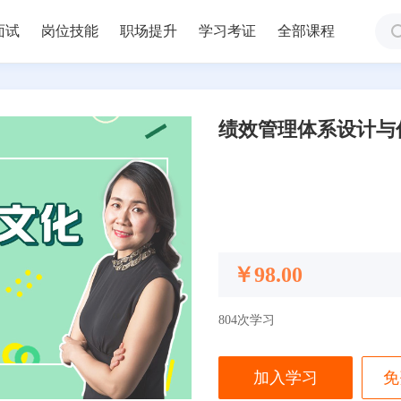
面试
岗位技能
职场提升
学习考证
全部课程
绩效管理体系设计与
￥98.00
804次学习
加入学习
免